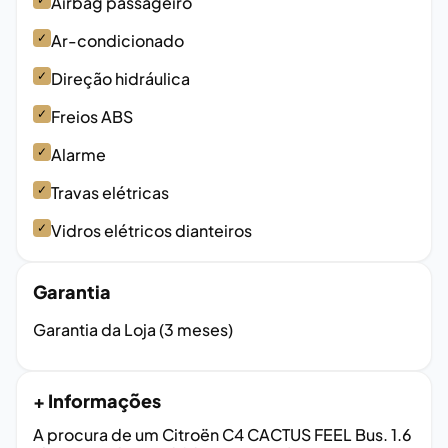
Airbag passageiro
✓
Ar-condicionado
✓
Direção hidráulica
✓
Freios ABS
✓
Alarme
✓
Travas elétricas
✓
Vidros elétricos dianteiros
Garantia
Garantia da Loja (3 meses)
+ Informações
A procura de um Citroën C4 CACTUS FEEL Bus. 1.6