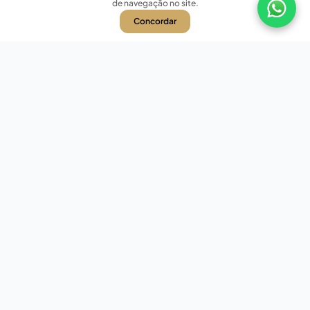
de navegação no site.
Concordar
Nossas redes sociais