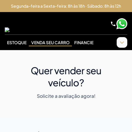
Segunda-feira a Sexta-feira: 8h às 18h · Sábado: 8h às 12h
ESTOQUE
VENDA SEU CARRO
FINANCIE
Quer vender seu
veículo?
Solicite a avaliação agora!