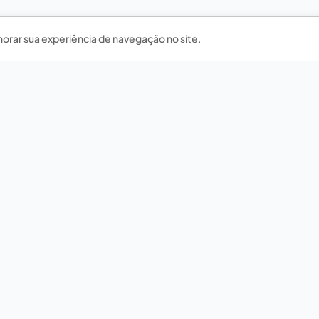
horar sua experiência de navegação no site.
Nossas redes sociais