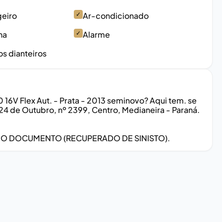
geiro
✓
Ar-condicionado
na
✓
Alarme
os dianteiros
 16V Flex Aut. - Prata - 2013 seminovo? Aqui tem. se
 24 de Outubro, nº 2399, Centro, Medianeira - Paraná.
 NO DOCUMENTO (RECUPERADO DE SINISTO).