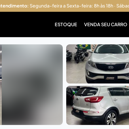
 atendimento:
Segunda-feira a Sexta-feira: 8h às 18h · Sába
ESTOQUE
VENDA SEU CARRO