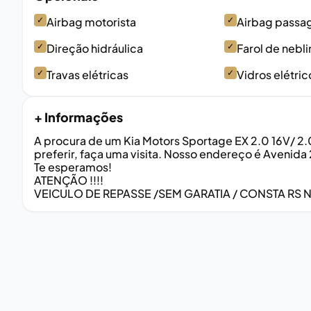
✓
Airbag motorista
✓
Airbag passa
✓
Direção hidráulica
✓
Farol de nebli
✓
Travas elétricas
✓
Vidros elétric
+ Informações
A procura de um Kia Motors Sportage EX 2.0 16V/ 2.0
preferir, faça uma visita. Nosso endereço é Avenida
Te esperamos!
ATENÇÃO !!!!
VEICULO DE REPASSE /SEM GARATIA / CONSTA RS