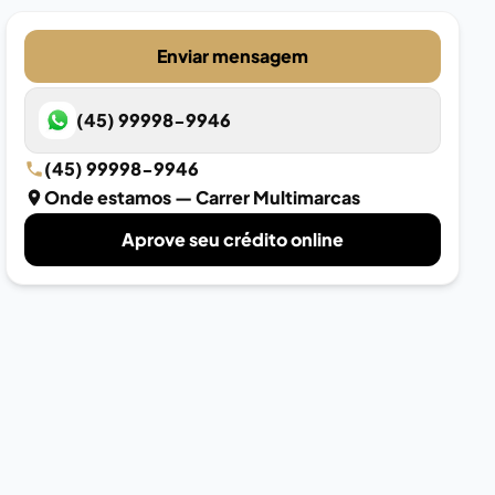
Enviar mensagem
(45) 99998-9946
(45) 99998-9946
Onde estamos
— Carrer Multimarcas
Aprove seu crédito online