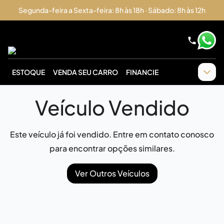
Segunda-feira a Sexta-feira: 8h às 18h · Sábado: 8h às 12h
ESTOQUE
VENDA SEU CARRO
FINANCIE
Veículo Vendido
Este veículo já foi vendido. Entre em contato conosco
para encontrar opções similares.
Ver Outros Veículos