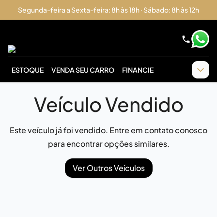
Segunda-feira a Sexta-feira: 8h às 18h · Sábado: 8h às 12h
ESTOQUE
VENDA SEU CARRO
FINANCIE
Veículo Vendido
Este veículo já foi vendido. Entre em contato conosco
para encontrar opções similares.
Ver Outros Veículos