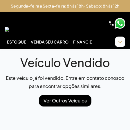
Segunda-feira a Sexta-feira: 8h às 18h · Sábado: 8h às 12h
ESTOQUE
VENDA SEU CARRO
FINANCIE
Veículo Vendido
Este veículo já foi vendido. Entre em contato conosco
para encontrar opções similares.
Ver Outros Veículos