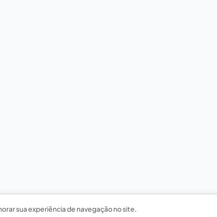
horar sua experiência de navegação no site.