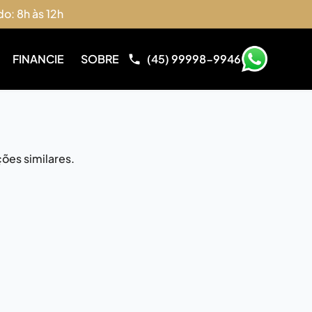
do: 8h às 12h
FINANCIE
SOBRE
(45) 99998-9946
ões similares.