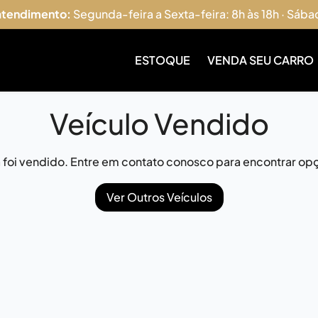
 atendimento:
Segunda-feira a Sexta-feira: 8h às 18h · Sába
ESTOQUE
VENDA SEU CARRO
Veículo Vendido
já foi vendido. Entre em contato conosco para encontrar opç
Ver Outros Veículos