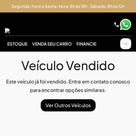
Segunda-feira a Sexta-feira: 8h às 18h · Sábado: 8h às 12h
ESTOQUE
VENDA SEU CARRO
FINANCIE
Veículo Vendido
Este veículo já foi vendido. Entre em contato conosco
para encontrar opções similares.
Ver Outros Veículos