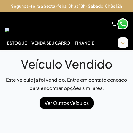
Segunda-feira a Sexta-feira: 8h às 18h · Sábado: 8h às 12h
ESTOQUE
VENDA SEU CARRO
FINANCIE
Veículo Vendido
Este veículo já foi vendido. Entre em contato conosco
para encontrar opções similares.
Ver Outros Veículos