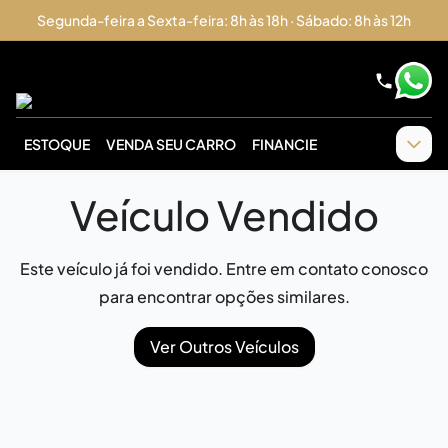
Segunda-feira a Sexta-feira: 8h às 18h · Sábado: 8h às 12h
ESTOQUE
VENDA SEU CARRO
FINANCIE
Veículo Vendido
Este veículo já foi vendido. Entre em contato conosco
para encontrar opções similares.
Ver Outros Veículos