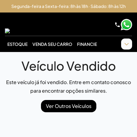
Segunda-feira a Sexta-feira: 8h às 18h · Sábado: 8h às 12h
ESTOQUE
VENDA SEU CARRO
FINANCIE
Veículo Vendido
Este veículo já foi vendido. Entre em contato conosco
para encontrar opções similares.
Ver Outros Veículos