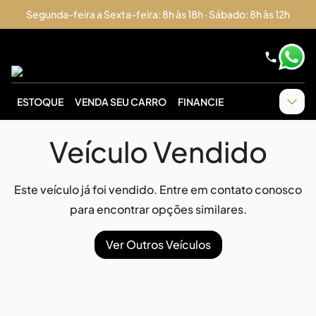
Segunda-feira a Sexta-feira: 8h às 18h · Sábado: 8h às 12h
ESTOQUE
VENDA SEU CARRO
FINANCIE
Veículo Vendido
Este veículo já foi vendido. Entre em contato conosco
para encontrar opções similares.
Ver Outros Veículos