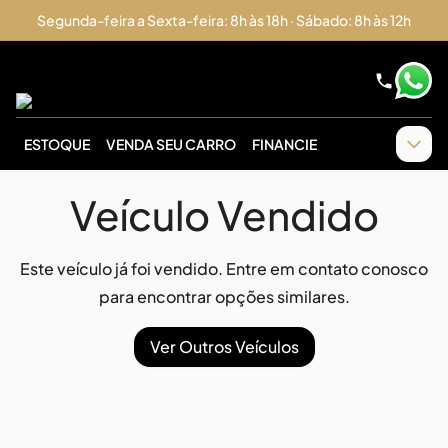
Segunda-feira a Sexta-feira: 8h às 18h · Sábado: 8h às 12h
ESTOQUE
VENDA SEU CARRO
FINANCIE
Veículo Vendido
Este veículo já foi vendido. Entre em contato conosco
para encontrar opções similares.
Ver Outros Veículos