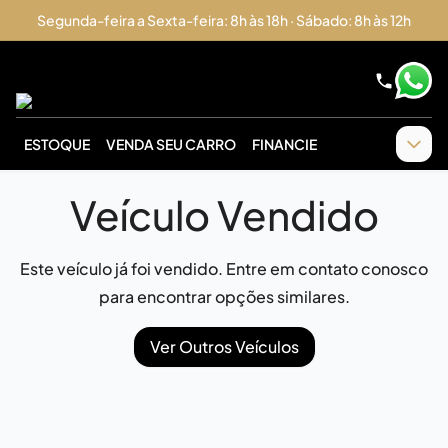
Segunda-feira a Sexta-feira: 8h às 18h · Sábado: 8h às 12h
ESTOQUE
VENDA SEU CARRO
FINANCIE
Veículo Vendido
Este veículo já foi vendido. Entre em contato conosco
para encontrar opções similares.
Ver Outros Veículos