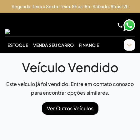
Segunda-feira a Sexta-feira: 8h às 18h · Sábado: 8h às 12h
ESTOQUE
VENDA SEU CARRO
FINANCIE
Veículo Vendido
Este veículo já foi vendido. Entre em contato conosco
para encontrar opções similares.
Ver Outros Veículos