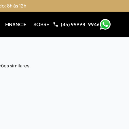
do: 8h às 12h
FINANCIE
SOBRE
(45) 99998-9946
ões similares.