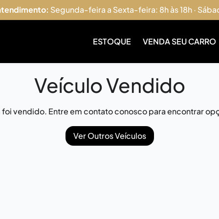
 atendimento:
Segunda-feira a Sexta-feira: 8h às 18h · Sába
ESTOQUE
VENDA SEU CARRO
Veículo Vendido
já foi vendido. Entre em contato conosco para encontrar opç
Ver Outros Veículos