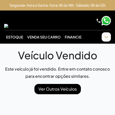
Segunda-feira a Sexta-feira: 8h às 18h · Sábado: 8h às 12h
ESTOQUE
VENDA SEU CARRO
FINANCIE
Veículo Vendido
Este veículo já foi vendido. Entre em contato conosco
para encontrar opções similares.
Ver Outros Veículos