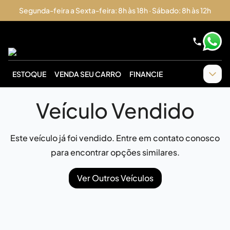
Segunda-feira a Sexta-feira: 8h às 18h · Sábado: 8h às 12h
ESTOQUE
VENDA SEU CARRO
FINANCIE
Veículo Vendido
Este veículo já foi vendido. Entre em contato conosco
para encontrar opções similares.
Ver Outros Veículos