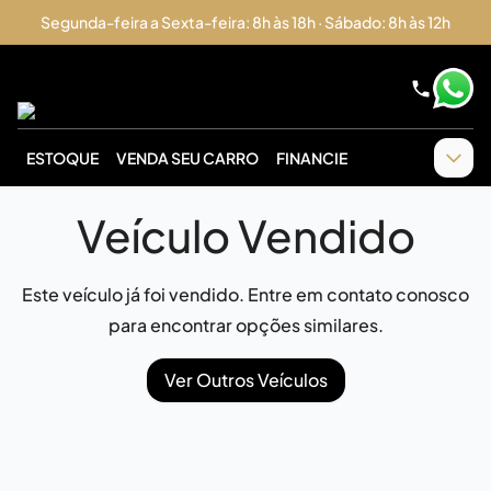
Segunda-feira a Sexta-feira: 8h às 18h · Sábado: 8h às 12h
ESTOQUE
VENDA SEU CARRO
FINANCIE
Veículo Vendido
Este veículo já foi vendido. Entre em contato conosco
para encontrar opções similares.
Ver Outros Veículos