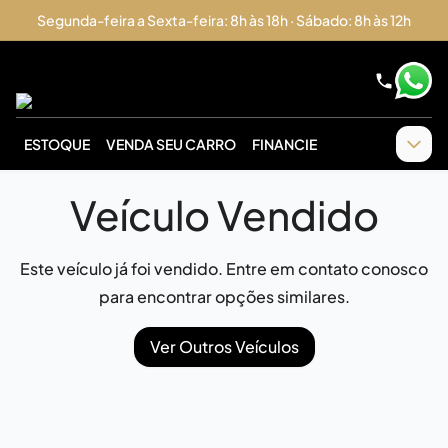
Segunda-feira a Sexta-feira: 8h às 18h · Sábado: 8h às 12h
ESTOQUE
VENDA SEU CARRO
FINANCIE
Veículo Vendido
Este veículo já foi vendido. Entre em contato conosco
para encontrar opções similares.
Ver Outros Veículos