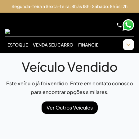
Segunda-feira a Sexta-feira: 8h às 18h · Sábado: 8h às 12h
ESTOQUE
VENDA SEU CARRO
FINANCIE
Veículo Vendido
Este veículo já foi vendido. Entre em contato conosco
para encontrar opções similares.
Ver Outros Veículos